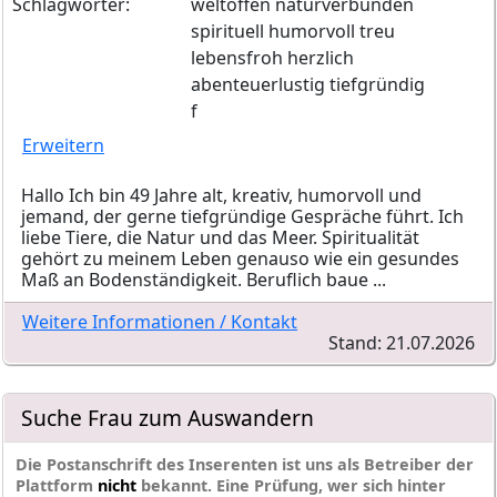
Schlagwörter:
weltoffen naturverbunden
spirituell humorvoll treu
lebensfroh herzlich
abenteuerlustig tiefgründig
f
Erweitern
Hallo Ich bin 49 Jahre alt, kreativ, humorvoll und
jemand, der gerne tiefgründige Gespräche führt. Ich
liebe Tiere, die Natur und das Meer. Spiritualität
gehört zu meinem Leben genauso wie ein gesundes
Maß an Bodenständigkeit. Beruflich baue ...
Weitere Informationen / Kontakt
Stand: 21.07.2026
Suche Frau zum Auswandern
Die Postanschrift des Inserenten ist uns als Betreiber der
Plattform
nicht
bekannt. Eine Prüfung, wer sich hinter