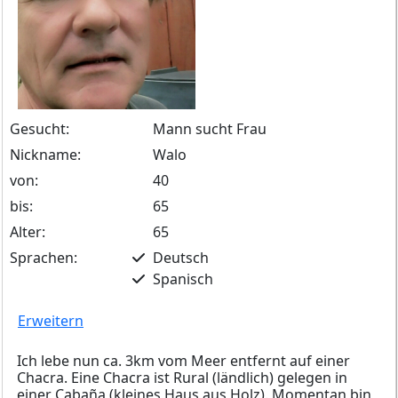
Gesucht:
Mann sucht Frau
Nickname:
Walo
von:
40
bis:
65
Alter:
65
Sprachen:
Deutsch
Spanisch
Erweitern
Ich lebe nun ca. 3km vom Meer entfernt auf einer
Chacra. Eine Chacra ist Rural (ländlich) gelegen in
einer Cabaña (kleines Haus aus Holz). Momentan bin