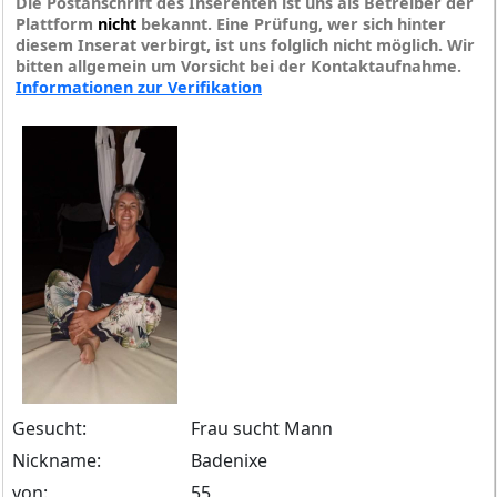
Die Postanschrift des Inserenten ist uns als Betreiber der
Plattform
nicht
bekannt. Eine Prüfung, wer sich hinter
diesem Inserat verbirgt, ist uns folglich nicht möglich. Wir
bitten allgemein um Vorsicht bei der Kontaktaufnahme.
Informationen zur Verifikation
Gesucht:
Frau sucht Mann
Nickname:
Badenixe
von:
55