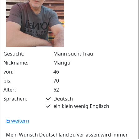
Gesucht:
Mann sucht Frau
Nickname:
Marigu
von:
46
bis:
70
Alter:
62
Sprachen:
Deutsch
ein klein wenig Englisch
Erweitern
Mein Wunsch Deutschland zu verlassen,wird immer