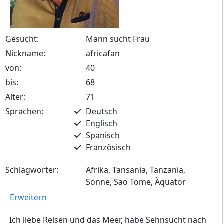
Gesucht:
Mann sucht Frau
Nickname:
africafan
von:
40
bis:
68
Alter:
71
Sprachen:
Deutsch
Englisch
Spanisch
Französisch
Schlagwörter:
Afrika, Tansania, Tanzania,
Sonne, Sao Tome, Äquator
Erweitern
Ich liebe Reisen und das Meer, habe Sehnsucht nach