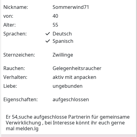
Nickname:
Sommerwind71
von:
40
Alter:
55
Sprachen:
Deutsch
Spanisch
Sternzeichen:
Zwillinge
Rauchen:
Gelegenheitsraucher
Verhalten:
aktiv mit anpacken
Liebe:
ungebunden
Eigenschaften:
aufgeschlossen
Er 54,suche aufgeschlosse Partnerin für gemeinsame
Verwirklichung , bei Interesse könnt ihr euch gerne
mal melden.lg