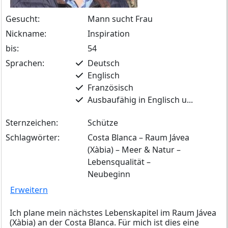
Gesucht:
Mann sucht Frau
Nickname:
Inspiration
bis:
54
Sprachen:
Deutsch
Englisch
Französisch
Ausbaufähig in Englisch u...
Sternzeichen:
Schütze
Schlagwörter:
Costa Blanca – Raum Jávea
(Xàbia) – Meer & Natur –
Lebensqualität –
Neubeginn
Erweitern
Ich plane mein nächstes Lebenskapitel im Raum Jávea
(Xàbia) an der Costa Blanca. Für mich ist dies eine