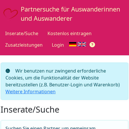
Partnersuche für Auswanderinnen
und Auswanderer
Inserate/Suche
Kostenlos eintragen
Zusatzleistungen
Login
Wir benutzen nur zwingend erforderliche
Cookies, um die Funktionalität der Website
bereitzustellen (z.B. Benutzer-Login und Warenkorb)
Weitere Informationen
Inserate/Suche
Suchen Sie einen Partner, um gemeinsam